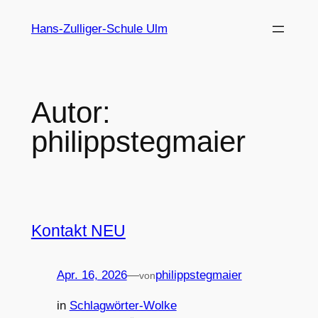
Hans-Zulliger-Schule Ulm
Autor:
philippstegmaier
Kontakt NEU
Apr. 16, 2026
—
philippstegmaier
von
in
Schlagwörter-Wolke