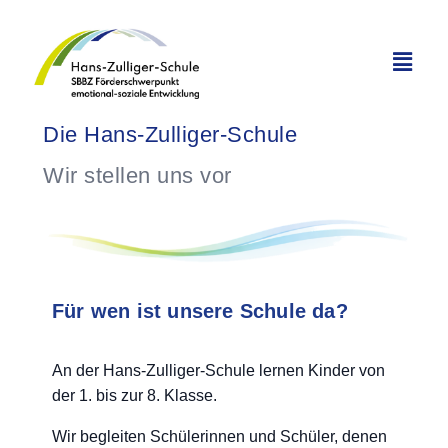
Die Hans-Zulliger-Schule
Wir stellen uns vor
Für wen ist unsere Schule da?
An der Hans-Zul­li­ger-Schu­le ler­nen Kin­der von
der 1. bis zur 8. Klasse.
Wir beglei­ten Schü­le­rin­nen und Schü­ler, denen